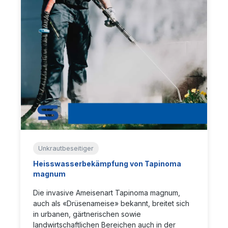
Unkrautbeseitiger
Heisswasserbekämpfung von Tapinoma
magnum
Die invasive Ameisenart Tapinoma magnum,
auch als «Drüsenameise» bekannt, breitet sich
in urbanen, gärtnerischen sowie
landwirtschaftlichen Bereichen auch in der