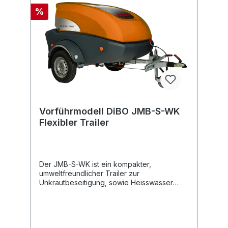
%
Vorführmodell DiBO JMB-S-WK
Flexibler Trailer
Der JMB-S-WK ist ein kompakter,
umweltfreundlicher Trailer zur
Unkrautbeseitigung, sowie Heisswasser
Hochdruckreinigung. Basierend auf
modernsten und grünsten Technologien –
ideal für Reinigungsarbeiten auch
ausserhalb der Unkrautsaison. Mit einem