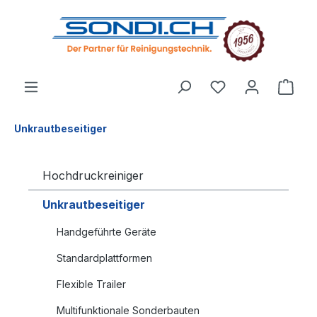
alt springen
Unkrautbeseitiger
Hochdruckreiniger
Unkrautbeseitiger
Handgeführte Geräte
Standardplattformen
Flexible Trailer
Multifunktionale Sonderbauten