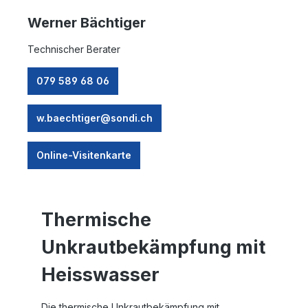
Werner Bächtiger
Technischer Berater
079 589 68 06
w.baechtiger@sondi.ch
Online-Visitenkarte
Thermische
Unkrautbekämpfung mit
Heisswasser
Die thermische Unkrautbekämpfung mit