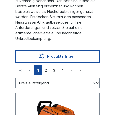
zuverlässig behandeln. Darüber hinaus sind die
Geräte vielseitig einsetzbar und können
beispielsweise als Hochdruckreiniger genutzt
werden. Entdecken Sie jetzt den passenden
Heisswasser-Unkrautbeseitiger für Ihre
Anforderungen und setzen Sie auf eine
effiziente, chemiefreie und nachhaltige
Unkrautbekämpfung.
Produkte filtern
1
2
3
4