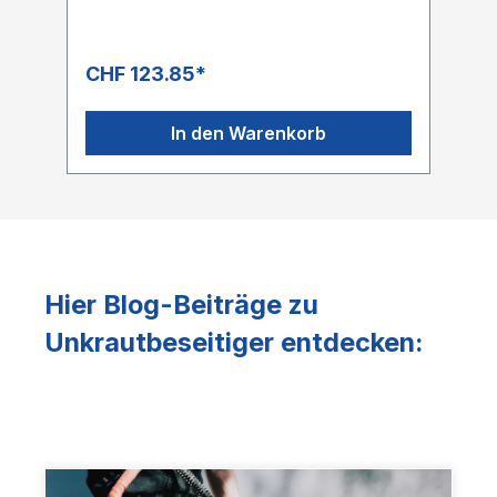
CHF 123.85*
C
In den Warenkorb
Hier Blog-Beiträge zu
Unkrautbeseitiger entdecken: