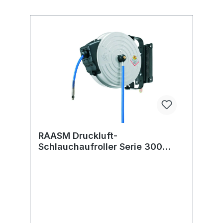
RAASM Druckluft-
Schlauchaufroller Serie 300
automatisch lackiert