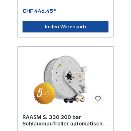
Der Verkaufspreis versteht sich ohne
Schlauch
CHF 446.45*
In den Warenkorb
RAASM S. 330 200 bar
Schlauchaufroller automatisch
lackiert