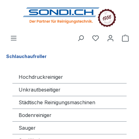
alt springen
Schlauchaufroller
Hochdruckreiniger
Unkrautbeseitiger
Städtische Reinigungsmaschinen
Bodenreiniger
Sauger