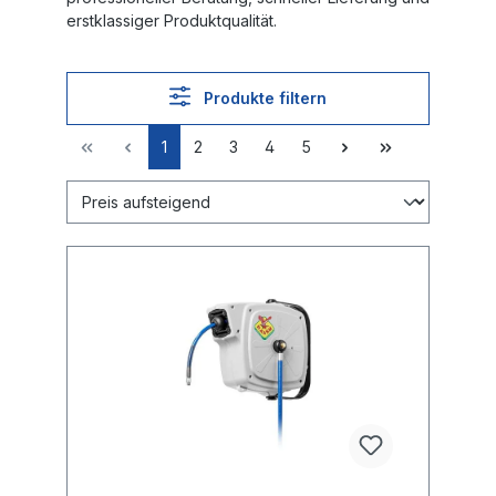
erstklassiger Produktqualität.
Produkte filtern
1
2
3
4
5