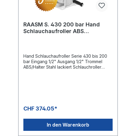
RAASM S. 430 200 bar Hand
Schlauchaufroller ABS
Kunststoff
Hand Schlauchaufroller Serie 430 bis 200
bar Eingang 1/2" Ausgang 1/2" Trommel
ABS/Halter Stahl lackiert Schlauchroller
Kapazität Schlauch Aussen Ø 1/4 " = 14 mm
max. 40 m Schlauch Aussen Ø 3/8 " = 17 mm
max. 18 m Schlauch Aussen Ø 1/2 " = 20 mm
max. 15 m Schlauch Aussen Ø 5/8 " = 21 mm
max. 12 m Schlauch Aussen Ø 3/4 " = 27 mm
max. 8 m Abmessungen ca. L/B (mit
Kurbel)/H 425 x 527 x 461 mm
CHF 374.05*
In den Warenkorb