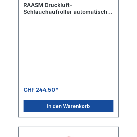
RAASM Druckluft-
Schlauchaufroller automatisch
S. 250 ABS Kunststoff, max. 100
bar
CHF 244.50*
In den Warenkorb