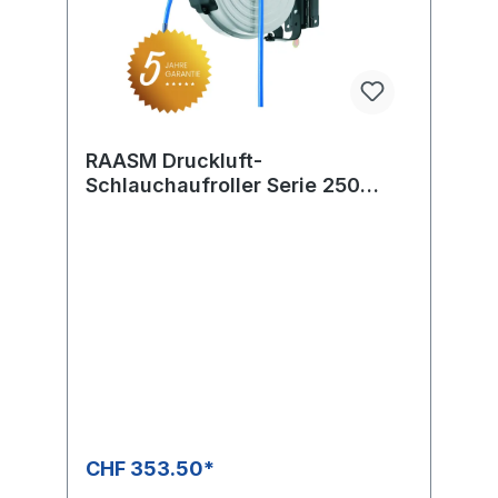
RAASM Druckluft-
Schlauchaufroller Serie 250
automatisch lackiert inkl.
Schlauch
CHF 353.50*