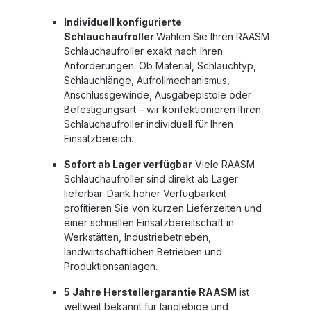
Individuell konfigurierte
Schlauchaufroller
Wählen Sie Ihren
RAASM
Schlauchaufroller
exakt nach Ihren
Anforderungen. Ob Material, Schlauchtyp,
Schlauchlänge, Aufrollmechanismus,
Anschlussgewinde, Ausgabepistole oder
Befestigungsart – wir konfektionieren Ihren
Schlauchaufroller individuell für Ihren
Einsatzbereich.
Sofort ab Lager verfügbar
Viele
RAASM
Schlauchaufroller
sind direkt ab Lager
lieferbar. Dank hoher Verfügbarkeit
profitieren Sie von kurzen Lieferzeiten und
einer schnellen Einsatzbereitschaft in
Werkstätten, Industriebetrieben,
landwirtschaftlichen Betrieben und
Produktionsanlagen.
5 Jahre Herstellergarantie
RAASM
ist
weltweit bekannt für langlebige und