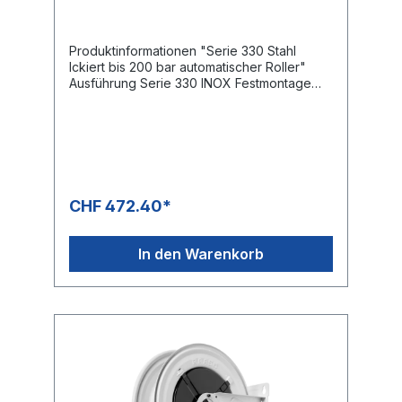
Produktinformationen "Serie 330 Stahl
lckiert bis 200 bar automatischer Roller"
Ausführung Serie 330 INOX Festmontage
Druck: 200 bar Drehgelenk: KG 206
Gewinde Eingang: 3/8 “ IG Gewinde
Ausgang: 3/8“ IG Schlauchlänge NW 8 max.
12 m Schlauchlänge NW 10 max. 10 m
CHF 472.40*
In den Warenkorb