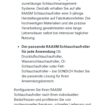
zuverlässige Schlauchmanagement-
Systeme. Deshalb erhalten Sie auf alle
RAASM Schlauchaufroller
eine
5-jährige
Herstellergarantie auf Fabrikationsfehler
. Die
hochwertigen Materialien und die präzise
Verarbeitung gewährleisten eine lange
Lebensdauer selbst bei intensiver täglicher
Nutzung.
Der passende RAASM Schlauchaufroller
für jede Anwendung
Ob
Druckluftschlauchaufroller
,
Wasserschlauchaufroller
, Öl-
Schlauchaufroller oder Fett-
Schlauchaufroller – bei SONDI.CH finden Sie
die passende Lösung für Ihren
Anwendungsbereich.
Konfigurieren Sie Ihren
RAASM
Schlauchaufroller
nach Ihren individuellen
Bedürfnissen und profitieren Sie von
professioneller Beratung, schneller Lieferung und