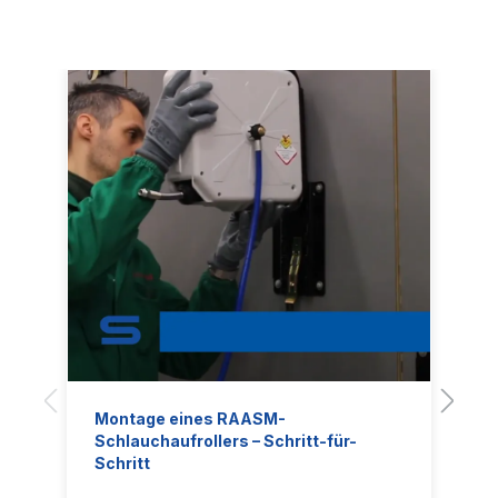
Montage eines RAASM-
Schlauchaufrollers – Schritt-für-
Schritt