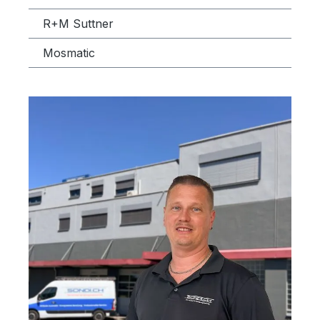
R+M Suttner
Mosmatic