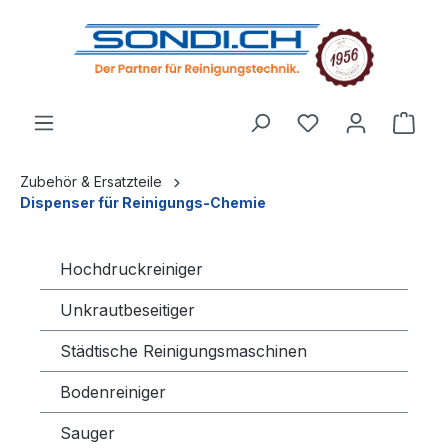
alt springen
Zubehör & Ersatzteile
Dispenser für Reinigungs-Chemie
Hochdruckreiniger
Unkrautbeseitiger
Städtische Reinigungsmaschinen
Bodenreiniger
Sauger