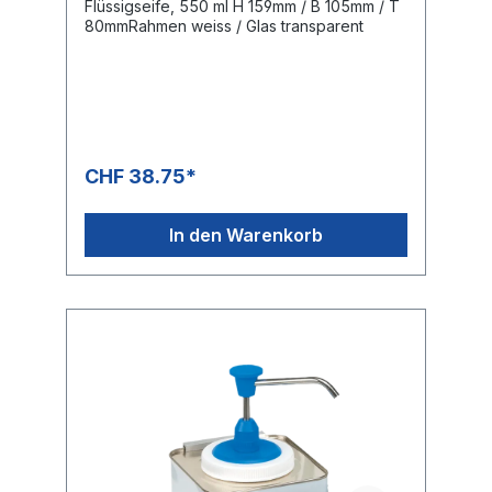
Flüssigseife, 550 ml H 159mm / B 105mm / T
80mmRahmen weiss / Glas transparent
CHF 38.75*
In den Warenkorb