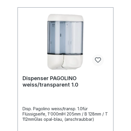
Dispenser PAGOLINO
weiss/transparent 1.0
Disp. Pagolino weiss/transp. 1.0für
Flüssigseife, 1'000mlH 205mm / B 128mm / T
112mmGlas opal-blau, (anschraubbar)