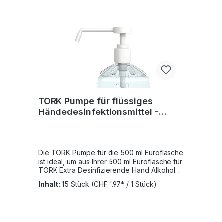
TORK Pumpe für flüssiges
Händedesinfektionsmittel -
500ml Euroflasche 511159
Die TORK Pumpe für die 500 ml Euroflasche
ist ideal, um aus Ihrer 500 ml Euroflasche für
TORK Extra Desinfizierende Hand Alkohol
Flüssigkeit eine freistehende Pumpflasche
Inhalt:
15 Stück
(CHF 1.97* / 1 Stück)
zu machen, die flexibel platziert werden
kann. Die präzise Dosierpumpe mit 2 ml
Entnahmemenge pro Hub sorgt für die
Entnahme einer genauen