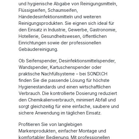
und hygienische Abgabe von Reinigungsmitteln,
Flüssigseifen, Schaumseifen,
Händedesinfektionsmitteln und weiteren
Reinigungsprodukten. Sie eignen sich ideal für
den Einsatz in Industrie, Gewerbe, Gastronomie,
Hotellerie, Gesundheitswesen, öffentlichen
Einrichtungen sowie der professionellen
Gebäudereinigung.
Ob
Seifenspender
,
Desinfektionsmittelspender
,
Wandspender
,
Kartuschenspender
oder
praktische
Nachfüllsysteme
– bei SONDI.CH
finden Sie die passende Lösung für höchste
Hygienestandards und einen wirtschaftlichen
Verbrauch. Die kontrollierte Dosierung reduziert
den Chemikalienverbrauch, minimiert Abfall und
sorgt gleichzeitig für eine einfache, saubere und
sichere Anwendung im täglichen Einsatz.
Profitieren Sie von langlebigen
Markenprodukten, einfacher Montage und
komfortabler Bedienung. Mit professionellen