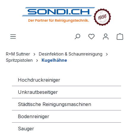
alt springen
R+M Suttner
Desinfektion & Schaumreinigung
Spritzpistolen
Kugelhähne
Hochdruckreiniger
Unkrautbeseitiger
Städtische Reinigungsmaschinen
Bodenreiniger
Sauger