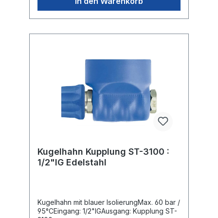
In den Warenkorb
Kugelhahn Kupplung ST-3100 :
1/2"IG Edelstahl
Kugelhahn mit blauer IsolierungMax. 60 bar /
95°CEingang: 1/2"IGAusgang: Kupplung ST-