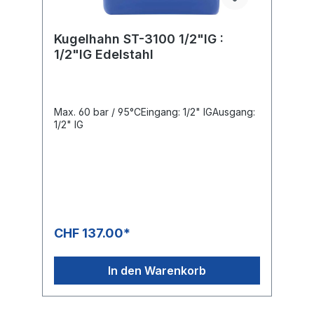
Kugelhahn ST-3100 1/2"IG :
1/2"IG Edelstahl
Max. 60 bar / 95°CEingang: 1/2" IGAusgang:
1/2" IG
CHF 137.00*
In den Warenkorb