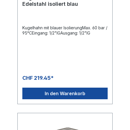
Edelstahl isoliert blau
Kugelhahn mit blauer IsolierungMax. 60 bar /
95°CEingang: 1/2"IGAusgang: 1/2"IG
CHF 219.45*
In den Warenkorb