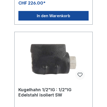
CHF 226.00*
In den Warenkorb
Kugelhahn 1/2"IG : 1/2"IG
Edelstahl isoliert SW