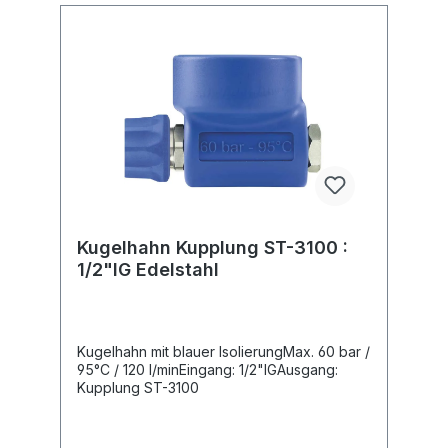
Kugelhahn Kupplung ST-3100 :
1/2"IG Edelstahl
Kugelhahn mit blauer IsolierungMax. 60 bar /
95°C / 120 l/minEingang: 1/2"IGAusgang:
Kupplung ST-3100