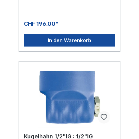
CHF 196.00*
In den Warenkorb
Kugelhahn 1/2"IG : 1/2"IG