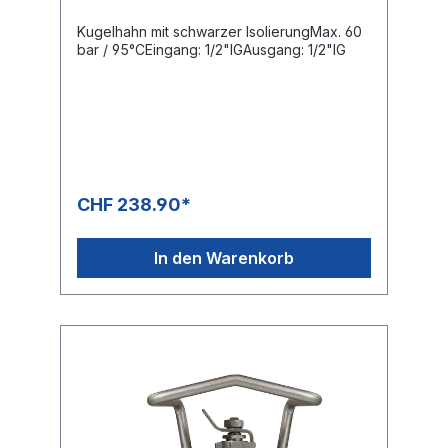
Kugelhahn mit schwarzer IsolierungMax. 60
bar / 95°CEingang: 1/2"IGAusgang: 1/2"IG
CHF 238.90*
In den Warenkorb