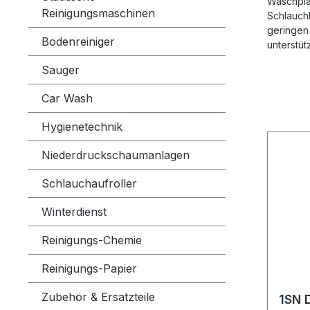
Waschplät
Reinigungsmaschinen
Schlauchk
geringen
Bodenreiniger
unterstüt
Sauger
Car Wash
Hygienetechnik
Niederdruckschaumanlagen
Schlauchaufroller
Winterdienst
Reinigungs-Chemie
Reinigungs-Papier
Zubehör & Ersatzteile
1SN 