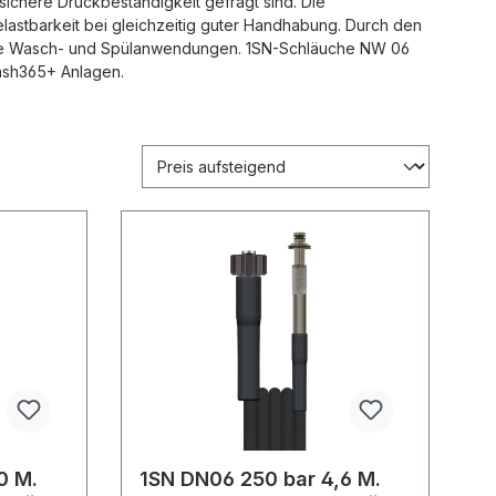
ichere Druckbeständigkeit gefragt sind. Die
elastbarkeit bei gleichzeitig guter Handhabung. Durch den
ise Wasch- und Spülanwendungen. 1SN-Schläuche NW 06
wash365+ Anlagen.
0 M.
1SN DN06 250 bar 4,6 M.