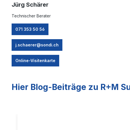
Jürg Schärer
Technischer Berater
071 353 50 56
j.schaerer@sondi.ch
Online-Visitenkarte
Hier Blog-Beiträge zu R+M Su