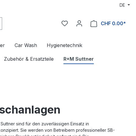
DE
CHF 0.00*
er
Car Wash
Hygienetechnik
Zubehör & Ersatzteile
R+M Suttner
schanlagen
tner sind für den zuverlässigen Einsatz in
zipiert. Sie werden von Betreibern professioneller SB-