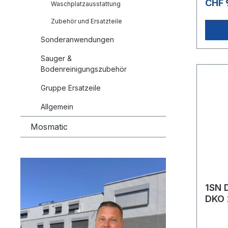
CHF 
Waschplatzausstattung
Zubehör und Ersatzteile
Sonderanwendungen
Sauger &
Bodenreinigungszubehör
Gruppe Ersatzeile
Allgemein
Mosmatic
1SN 
DKO 
SB-A