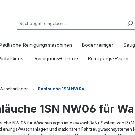
Städtische Reinigungsmaschinen
Bodenreiniger
Saug
interdienst
Reinigungs-Chemie
Reinigungs-Papier
 Waschanlagen
Schläuche 1SN NW06
läuche 1SN NW06 für Wa
äuche NW 06 für Waschanlagen im easywash365+ System von R+M Sut
dienungs-Waschanlagen und stationären Fahrzeugwaschsystemen kon