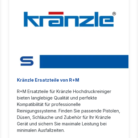
Kränzle Ersatzteile von R+M
R+M Ersatzteile für Kränzle Hochdruckreiniger
bieten langlebige Qualität und perfekte
Kompatibilität für professionelle
Reinigungssysteme. Finden Sie passende Pistolen,
Düsen, Schläuche und Zubehör für Ihr Kränzle
Gerät und sichern Sie maximale Leistung bei
minimalen Ausfallzeiten.