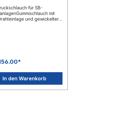
uckschlauch für SB-
anlagenGummischlauch mit
Drahteinlage und gewickelter
Anschluss 1: DKO 22x1,5
gerätenippel) mit
chutzAnschluss 2: Stecknippel
mit Lager, ohne
schutzTyp 1SNDN 06 mmMax.
r /150 °C
156.00*
In den Warenkorb