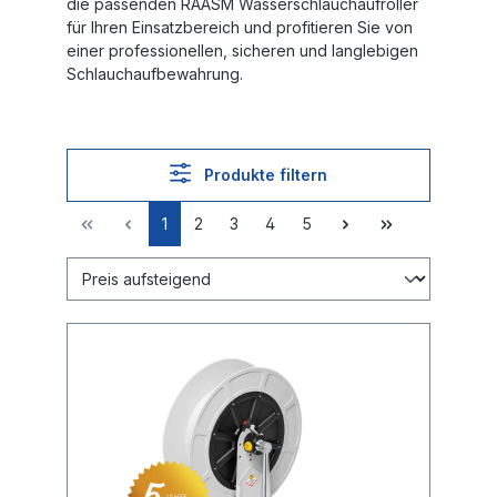
die passenden
RAASM Wasserschlauchaufroller
für Ihren Einsatzbereich und profitieren Sie von
einer professionellen, sicheren und langlebigen
Schlauchaufbewahrung.
Produkte filtern
1
2
3
4
5