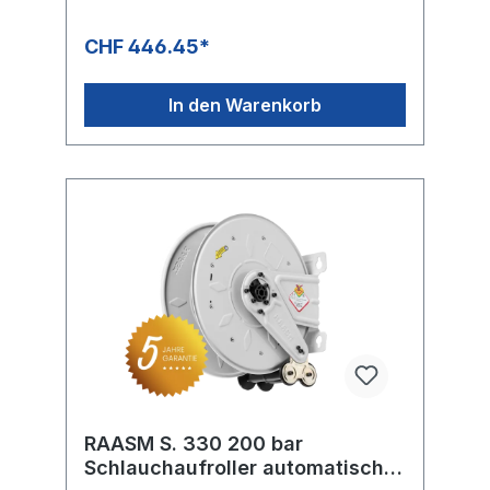
Der Verkaufspreis versteht sich ohne
Schlauch
CHF 446.45*
In den Warenkorb
RAASM S. 330 200 bar
Schlauchaufroller automatisch