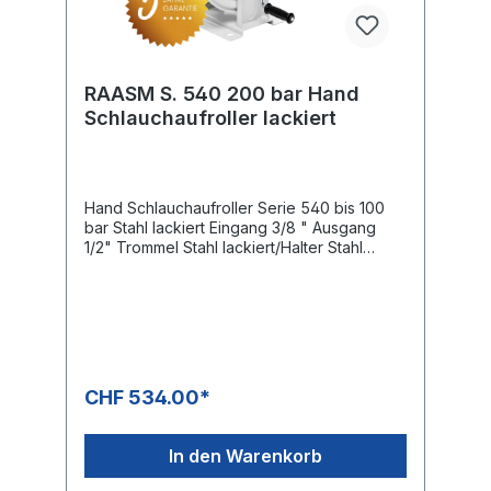
RAASM S. 540 200 bar Hand
Schlauchaufroller lackiert
Hand Schlauchaufroller Serie 540 bis 100
bar Stahl lackiert Eingang 3/8 " Ausgang
1/2" Trommel Stahl lackiert/Halter Stahl
lackiert Schlauchroller Kapazität Schlauch
Innen Ø 6 mm Schlauch Aussen Ø 14 mm
max. 110 m Schlauch Innen Ø 10 mm
Schlauch Aussen Ø 17 mm max. 60 m
Schlauch Innen Ø 13 mm Schlauch Aussen
Ø 20 mm max. 45 m Schlauch Innen Ø 16
mm Schlauch Aussen Ø 21 mm max. 25 m
CHF 534.00*
Schlauch Innen Ø 19 mm Schlauch Aussen
Ø 27 mm max. 20 m Schlauch Innen Ø 25
mm Schlauch Aussen Ø 34 mm max. 15
In den Warenkorb
mAbmessung L/B mit Kurbel/H 510 mm x 672
x 557 mm