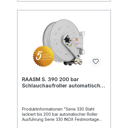
RAASM S. 390 200 bar
Schlauchaufroller automatisch
lackiert
Produktinformationen "Serie 330 Stahl
lackiert bis 200 bar automatischer Roller
Ausführung Serie 330 INOX Festmontage
Druck: 200 bar Drehgelenk: KG 206