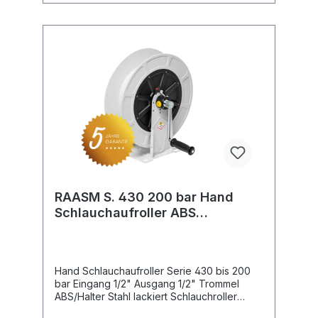
RAASM S. 430 200 bar Hand
Schlauchaufroller ABS
Kunststoff
Hand Schlauchaufroller Serie 430 bis 200
bar Eingang 1/2" Ausgang 1/2" Trommel
ABS/Halter Stahl lackiert Schlauchroller
Kapazität Schlauch Aussen Ø 1/4 " = 14 mm