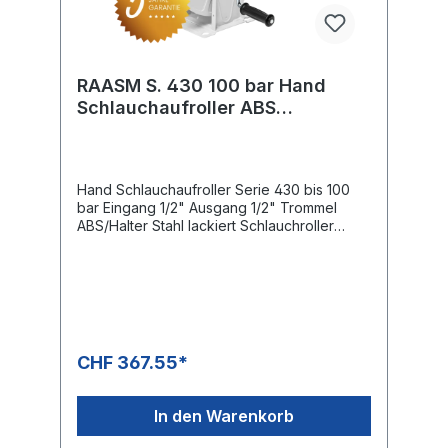
RAASM S. 430 100 bar Hand
Schlauchaufroller ABS
Kunststoff
Hand Schlauchaufroller Serie 430 bis 100
bar Eingang 1/2" Ausgang 1/2" Trommel
ABS/Halter Stahl lackiert Schlauchroller
Kapazität Schlauch Aussen Ø 1/4 " = 14 mm
max. 40 m Schlauch Aussen Ø 3/8 " = 17 mm
max. 18 m Schlauch Aussen Ø 1/2 " = 20 mm
max. 15 m Schlauch Aussen Ø 5/8 " = 21 mm
max. 12 m Schlauch Aussen Ø 3/4 " = 27 mm
max. 8 m Abmessungen ca. L/B (mit
Kurbel)/H 425 x 407 x 461 mm
CHF 367.55*
In den Warenkorb