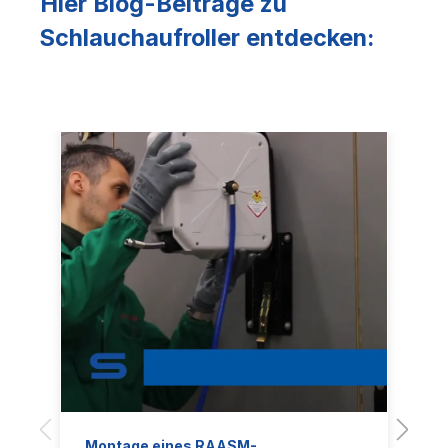
Hier Blog-Beiträge zu
Schlauchaufroller entdecken:
Montage eines RAASM-