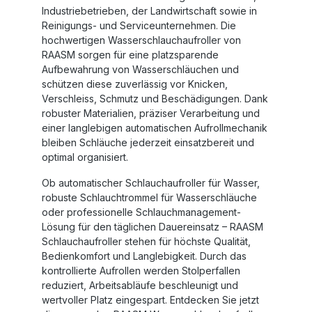
Industriebetrieben, der Landwirtschaft sowie in
Reinigungs- und Serviceunternehmen. Die
hochwertigen
Wasserschlauchaufroller von
RAASM
sorgen für eine platzsparende
Aufbewahrung von Wasserschläuchen und
schützen diese zuverlässig vor Knicken,
Verschleiss, Schmutz und Beschädigungen. Dank
robuster Materialien, präziser Verarbeitung und
einer langlebigen automatischen Aufrollmechanik
bleiben Schläuche jederzeit einsatzbereit und
optimal organisiert.
Ob
automatischer Schlauchaufroller für Wasser
,
robuste
Schlauchtrommel für Wasserschläuche
oder professionelle Schlauchmanagement-
Lösung für den täglichen Dauereinsatz –
RAASM
Schlauchaufroller
stehen für höchste Qualität,
Bedienkomfort und Langlebigkeit. Durch das
kontrollierte Aufrollen werden Stolperfallen
reduziert, Arbeitsabläufe beschleunigt und
wertvoller Platz eingespart. Entdecken Sie jetzt