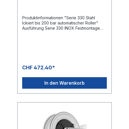
lackiert
Produktinformationen "Serie 330 Stahl
lckiert bis 200 bar automatischer Roller"
Ausführung Serie 330 INOX Festmontage
Druck: 200 bar Drehgelenk: KG 206
Gewinde Eingang: 3/8 “ IG Gewinde
Ausgang: 3/8“ IG Schlauchlänge NW 8 max.
12 m Schlauchlänge NW 10 max. 10 m
CHF 472.40*
In den Warenkorb