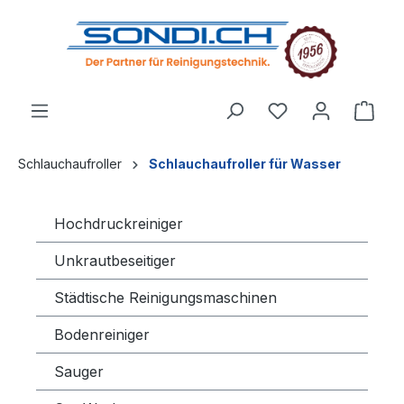
alt springen
Schlauchaufroller
Schlauchaufroller für Wasser
Hochdruckreiniger
Unkrautbeseitiger
Städtische Reinigungsmaschinen
Bodenreiniger
Sauger